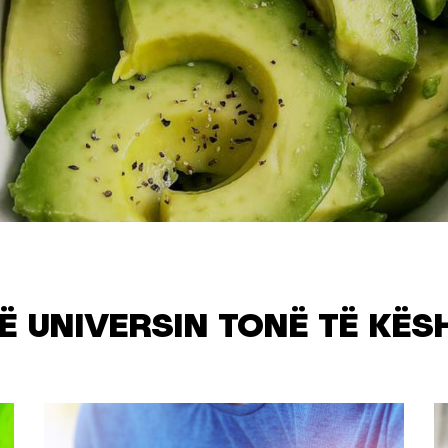
Ë UNIVERSIN TONË TË KËS