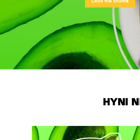
Lexo më shumë
HYNI N