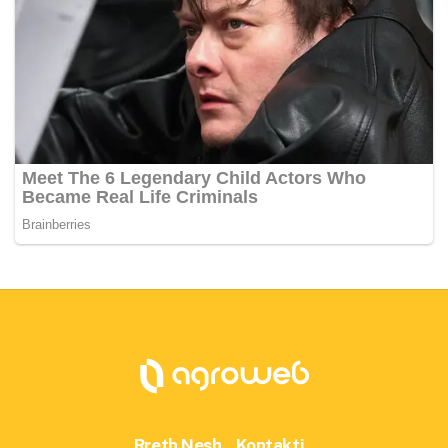
Rreth Nesh
Kontakti