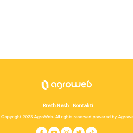
Rreth Nesh
Kontakti
 Copyright 2023 AgroWeb. All rights reserved powered by Agrow