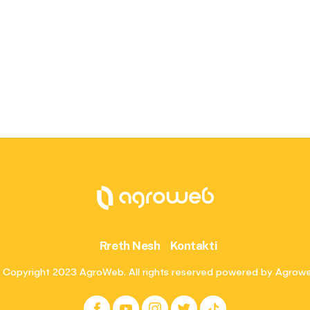
Rreth Nesh
Kontakti
 Copyright 2023 AgroWeb. All rights reserved powered by Agrow