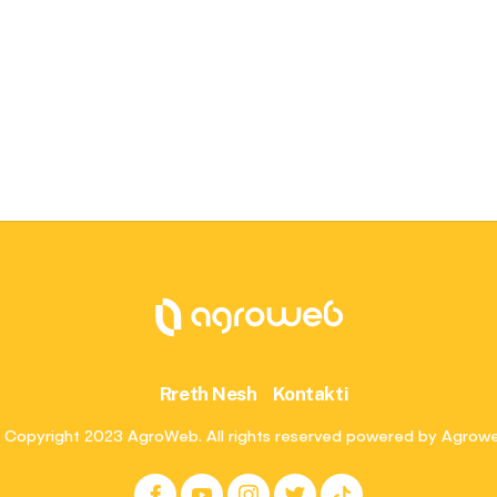
Rreth Nesh
Kontakti
 Copyright 2023 AgroWeb. All rights reserved powered by Agrow