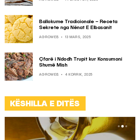
Ballokume Tradicionale – Receta
Sekrete nga Nënat E Elbasanit
AGROWEB
13 MARS, 2025
Çfarë i Ndodh Trupit kur Konsumoni
Shumë Mish
AGROWEB
4 KORRIK, 2025
KËSHILLA E DITËS