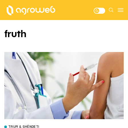
fruth
TRUPI & SHËNDETI