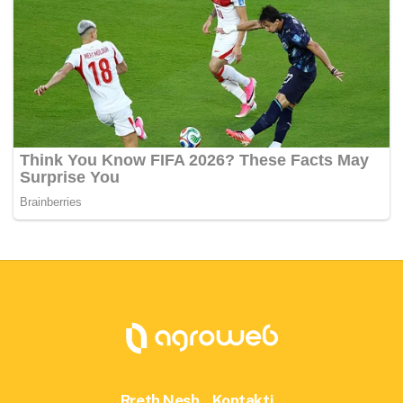
Rreth Nesh
Kontakti