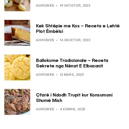
AGROWEB
19 SHTATOR, 2023
Kek Shtëpie me Kos – Receta e Lehtë
Plot Ëmbëlsi
AGROWEB
14 DHJETOR, 2023
Ballokume Tradicionale – Receta
Sekrete nga Nënat E Elbasanit
AGROWEB
13 MARS, 2025
Çfarë i Ndodh Trupit kur Konsumoni
Shumë Mish
AGROWEB
4 KORRIK, 2025