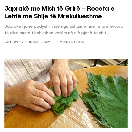
Japrakë me Mish të Grirë – Receta e
Lehtë me Shije të Mrekullueshme
Japrakët janë padyshim një nga ushqimet më të preferuara
të cilat mund të shijohen vetëm në një pjesë të vitit....
AGROWEB
10 MAJ, 2025
3 MINUTA LEXIM