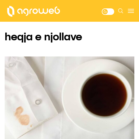
heqja e njollave