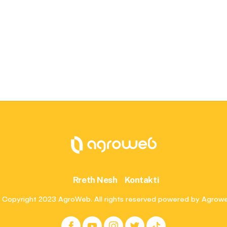
Rreth Nesh
Kontakti
 Copyright 2023 AgroWeb. All rights reserved powered by Agrow