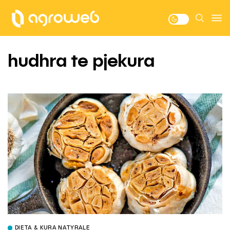
hudhra te pjekura
DIETA & KURA NATYRALE