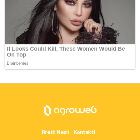
Rreth Nesh
Kontakti