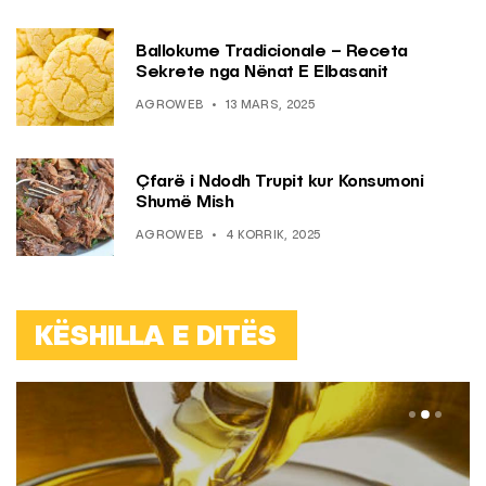
Ballokume Tradicionale – Receta
Sekrete nga Nënat E Elbasanit
AGROWEB
13 MARS, 2025
Çfarë i Ndodh Trupit kur Konsumoni
Shumë Mish
AGROWEB
4 KORRIK, 2025
KËSHILLA E DITËS