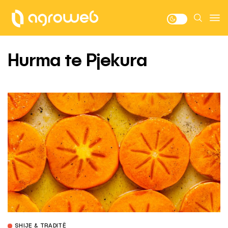
Hurma te Pjekura
SHIJE & TRADITË