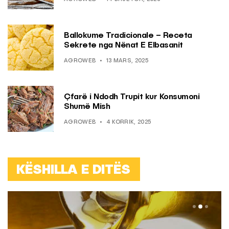
Ballokume Tradicionale – Receta
Sekrete nga Nënat E Elbasanit
AGROWEB
13 MARS, 2025
Çfarë i Ndodh Trupit kur Konsumoni
Shumë Mish
AGROWEB
4 KORRIK, 2025
KËSHILLA E DITËS