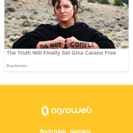
Rreth Nesh
Kontakti