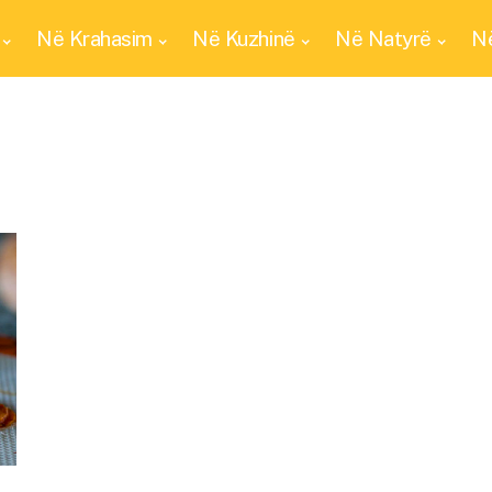
Në Krahasim
Në Kuzhinë
Në Natyrë
Në