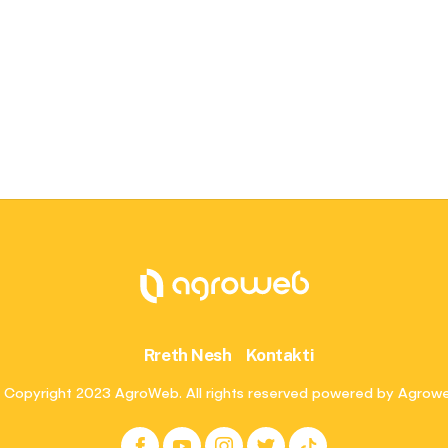
Rreth Nesh
Kontakti
 Copyright 2023 AgroWeb. All rights reserved powered by Agrow