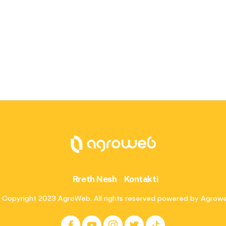
Rreth Nesh
Kontakti
 Copyright 2023 AgroWeb. All rights reserved powered by Agrow