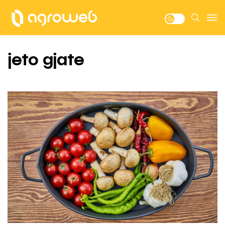
jeto gjate