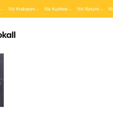
Në Krahasim
Në Kuzhinë
Në Natyrë
Në
kall