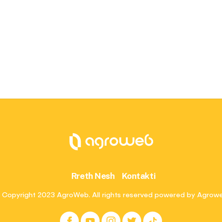
Rreth Nesh
Kontakti
 Copyright 2023 AgroWeb. All rights reserved powered by Agrow