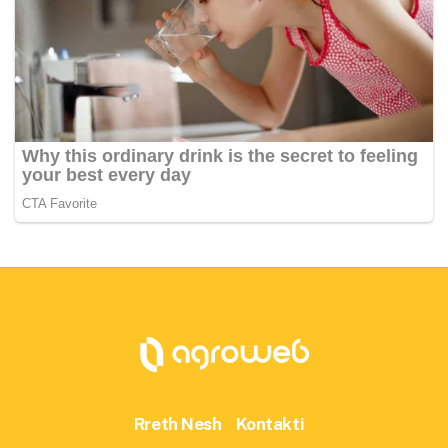
Rreth Nesh
Kontakti