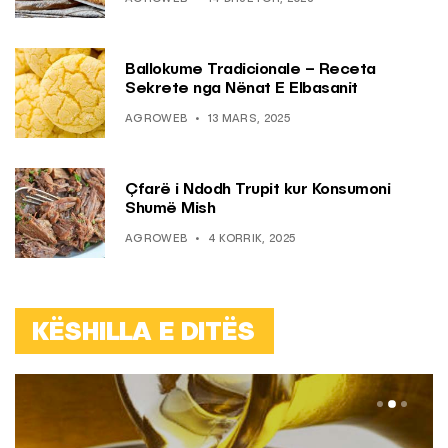
Ballokume Tradicionale – Receta
Sekrete nga Nënat E Elbasanit
AGROWEB
13 MARS, 2025
Çfarë i Ndodh Trupit kur Konsumoni
Shumë Mish
AGROWEB
4 KORRIK, 2025
KËSHILLA E DITËS