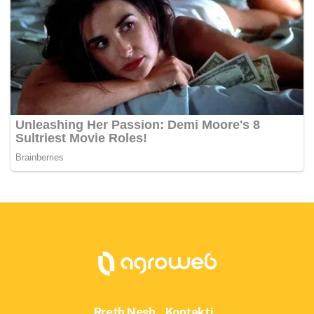
Rreth Nesh
Kontakti