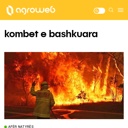
kombet e bashkuara
AFËR NATYRËS