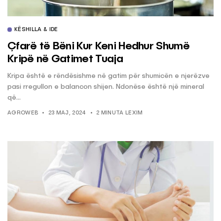
KËSHILLA & IDE
Çfarë të Bëni Kur Keni Hedhur Shumë
Kripë në Gatimet Tuaja
Kripa është e rëndësishme në gatim për shumicën e njerëzve
pasi rregullon e balancon shijen. Ndonëse është një mineral
që...
AGROWEB
23 MAJ, 2024
2 MINUTA LEXIM