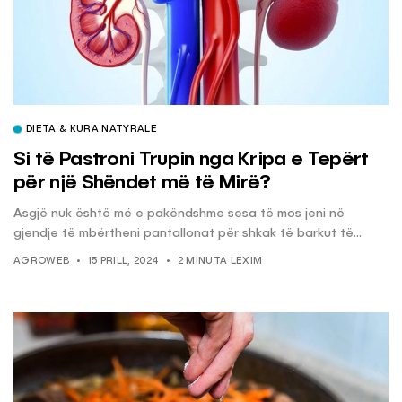
DIETA & KURA NATYRALE
Si të Pastroni Trupin nga Kripa e Tepërt
për një Shëndet më të Mirë?
Asgjë nuk është më e pakëndshme sesa të mos jeni në
gjendje të mbërtheni pantallonat për shkak të barkut të...
AGROWEB
15 PRILL, 2024
2 MINUTA LEXIM