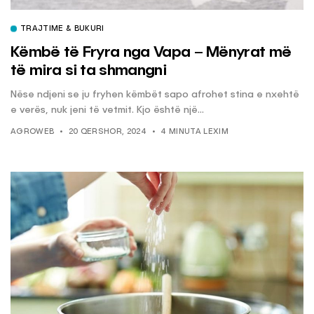
TRAJTIME & BUKURI
Këmbë të Fryra nga Vapa – Mënyrat më
të mira si ta shmangni
Nëse ndjeni se ju fryhen këmbët sapo afrohet stina e nxehtë
e verës, nuk jeni të vetmit. Kjo është një...
AGROWEB
20 QERSHOR, 2024
4 MINUTA LEXIM