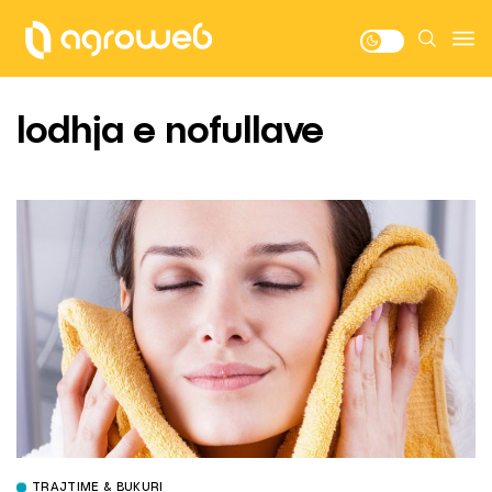
lodhja e nofullave
TRAJTIME & BUKURI