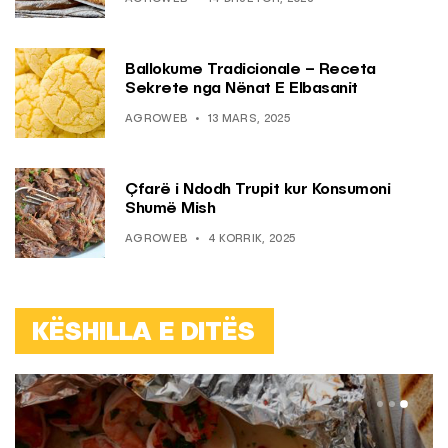
Ballokume Tradicionale – Receta
Sekrete nga Nënat E Elbasanit
AGROWEB
13 MARS, 2025
Çfarë i Ndodh Trupit kur Konsumoni
Shumë Mish
AGROWEB
4 KORRIK, 2025
KËSHILLA E DITËS