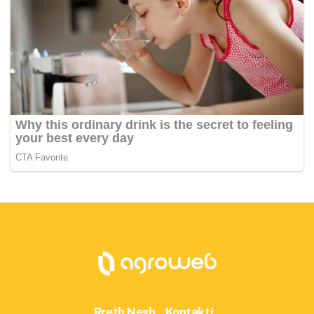
Rreth Nesh
Kontakti