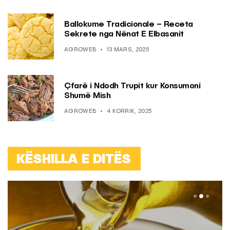
Ballokume Tradicionale – Receta
Sekrete nga Nënat E Elbasanit
AGROWEB
13 MARS, 2025
Çfarë i Ndodh Trupit kur Konsumoni
Shumë Mish
AGROWEB
4 KORRIK, 2025
KËSHILLA E DITËS