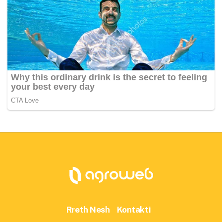
Rreth Nesh
Kontakti