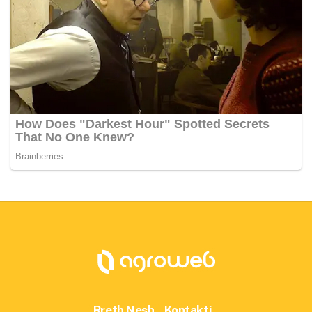
Rreth Nesh
Kontakti