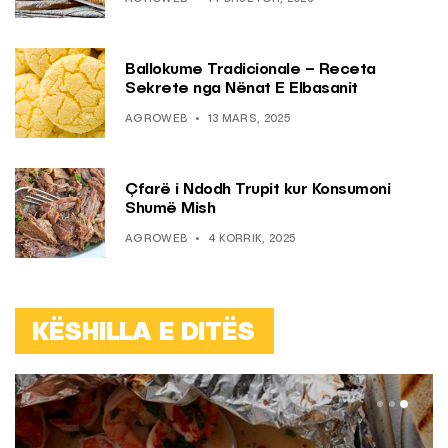
Ballokume Tradicionale – Receta
Sekrete nga Nënat E Elbasanit
AGROWEB
13 MARS, 2025
Çfarë i Ndodh Trupit kur Konsumoni
Shumë Mish
AGROWEB
4 KORRIK, 2025
KËSHILLA E DITËS