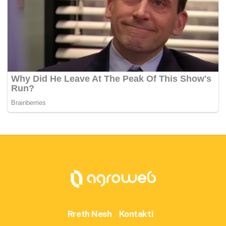
Rreth Nesh
Kontakti