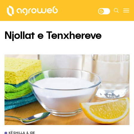
Njollat e Tenxhereve
KËSHILLA & IDE