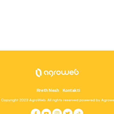
Rreth Nesh
Kontakti
 Copyright 2023 AgroWeb. All rights reserved powered by Agrow