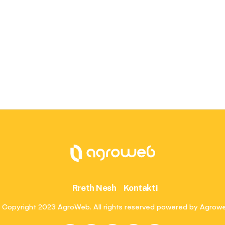
Rreth Nesh
Kontakti
 Copyright 2023 AgroWeb. All rights reserved powered by Agrow