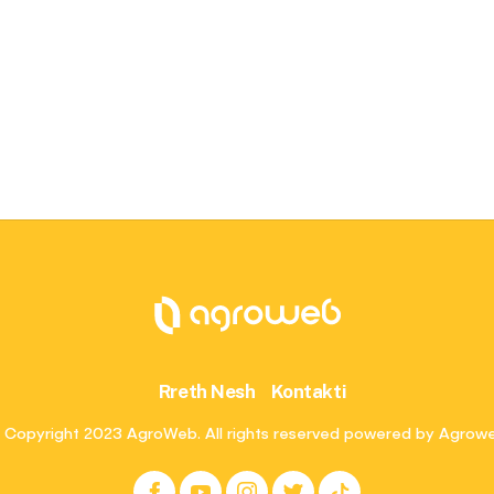
Rreth Nesh
Kontakti
 Copyright 2023 AgroWeb. All rights reserved powered by Agrow