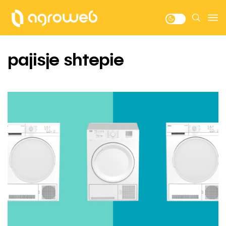
pajisje shtepie