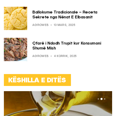
Ballokume Tradicionale – Receta
Sekrete nga Nënat E Elbasanit
AGROWEB
13 MARS, 2025
Çfarë i Ndodh Trupit kur Konsumoni
Shumë Mish
AGROWEB
4 KORRIK, 2025
KËSHILLA E DITËS