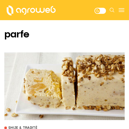
parfe
SHIJE & TRADITË