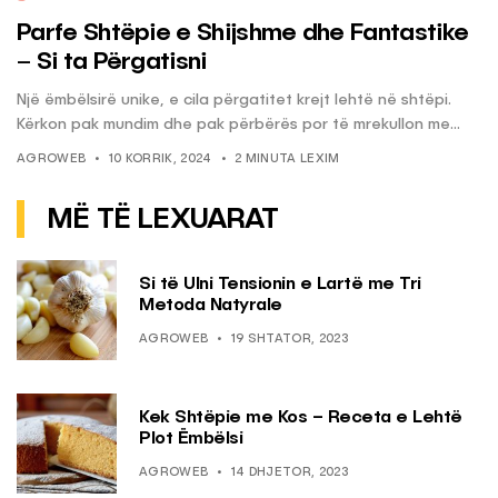
Parfe Shtëpie e Shijshme dhe Fantastike
– Si ta Përgatisni
Një ëmbëlsirë unike, e cila përgatitet krejt lehtë në shtëpi.
Kërkon pak mundim dhe pak përbërës por të mrekullon me...
AGROWEB
10 KORRIK, 2024
2 MINUTA LEXIM
MË TË LEXUARAT
Si të Ulni Tensionin e Lartë me Tri
Metoda Natyrale
AGROWEB
19 SHTATOR, 2023
Kek Shtëpie me Kos – Receta e Lehtë
Plot Ëmbëlsi
AGROWEB
14 DHJETOR, 2023