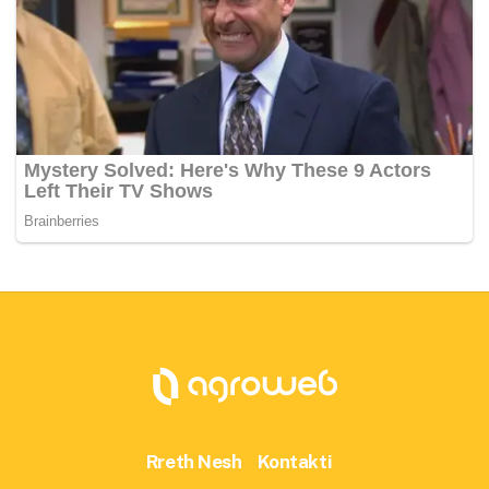
Rreth Nesh
Kontakti