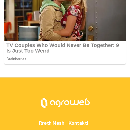
Rreth Nesh
Kontakti