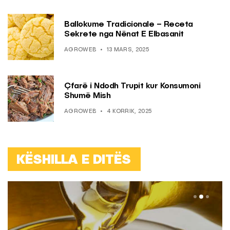
Ballokume Tradicionale – Receta
Sekrete nga Nënat E Elbasanit
AGROWEB
13 MARS, 2025
Çfarë i Ndodh Trupit kur Konsumoni
Shumë Mish
AGROWEB
4 KORRIK, 2025
KËSHILLA E DITËS