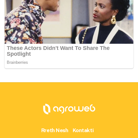
Rreth Nesh
Kontakti