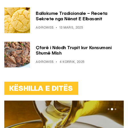
Ballokume Tradicionale – Receta
Sekrete nga Nënat E Elbasanit
AGROWEB
13 MARS, 2025
Çfarë i Ndodh Trupit kur Konsumoni
Shumë Mish
AGROWEB
4 KORRIK, 2025
KËSHILLA E DITËS