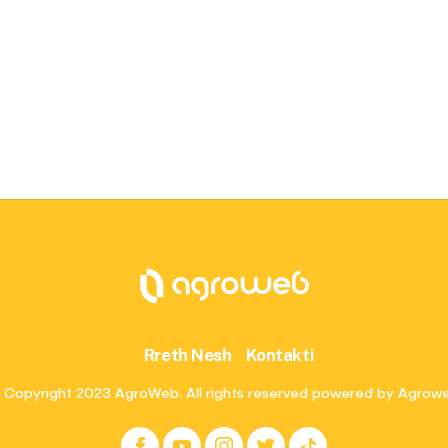
Rreth Nesh
Kontakti
 Copyright 2023 AgroWeb. All rights reserved powered by Agrow