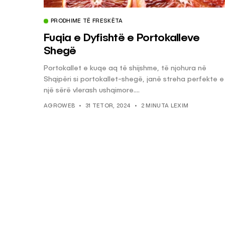
PRODHIME TË FRESKËTA
Fuqia e Dyfishtë e Portokalleve
Shegë
Portokallet e kuqe aq të shijshme, të njohura në
Shqipëri si portokallet-shegë, janë streha perfekte e
një sërë vlerash ushqimore....
AGROWEB
31 TETOR, 2024
2 MINUTA LEXIM