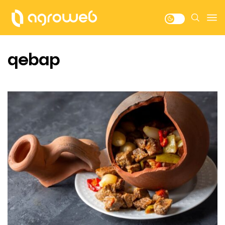
qebap