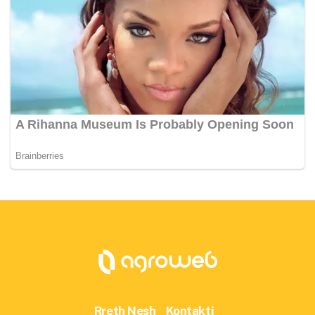
Rreth Nesh
Kontakti