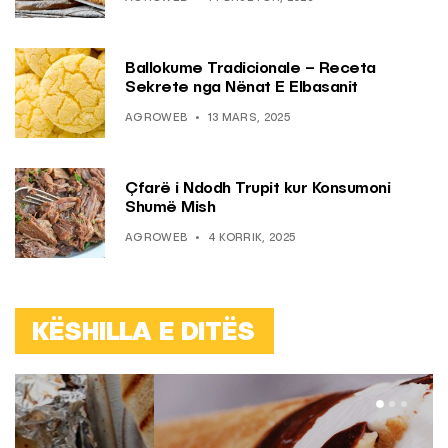
Ballokume Tradicionale – Receta
Sekrete nga Nënat E Elbasanit
AGROWEB
13 MARS, 2025
Çfarë i Ndodh Trupit kur Konsumoni
Shumë Mish
AGROWEB
4 KORRIK, 2025
KËSHILLA E DITËS