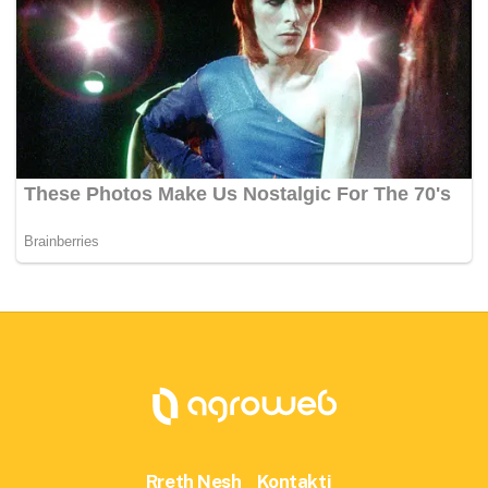
Rreth Nesh
Kontakti