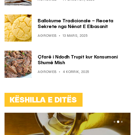
Ballokume Tradicionale – Receta
Sekrete nga Nënat E Elbasanit
AGROWEB
13 MARS, 2025
Çfarë i Ndodh Trupit kur Konsumoni
Shumë Mish
AGROWEB
4 KORRIK, 2025
KËSHILLA E DITËS