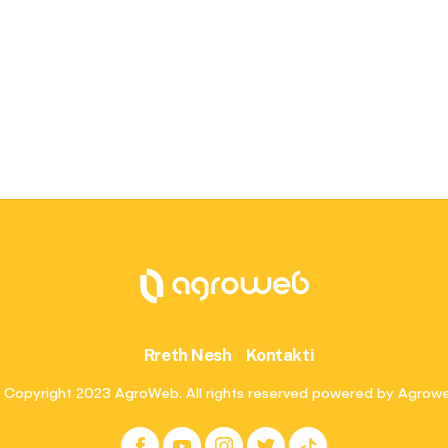
Rreth Nesh
Kontakti
 Copyright 2023 AgroWeb. All rights reserved powered by Agrow