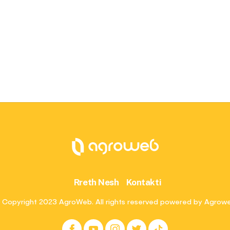
Rreth Nesh
Kontakti
 Copyright 2023 AgroWeb. All rights reserved powered by Agrow