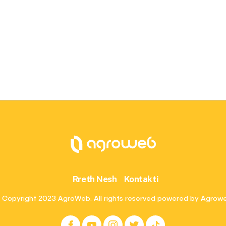
Rreth Nesh
Kontakti
 Copyright 2023 AgroWeb. All rights reserved powered by Agrow