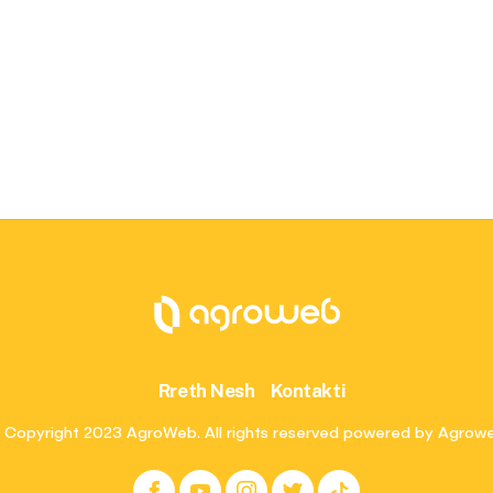
Rreth Nesh
Kontakti
 Copyright 2023 AgroWeb. All rights reserved powered by Agrow