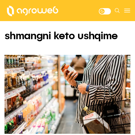
shmangni keto ushqime