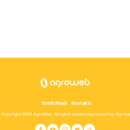
Rreth Nesh
Kontakti
 Copyright 2023 AgroWeb. All rights reserved powered by Agrow