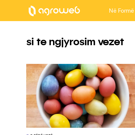
Në Formë
si te ngjyrosim vezet