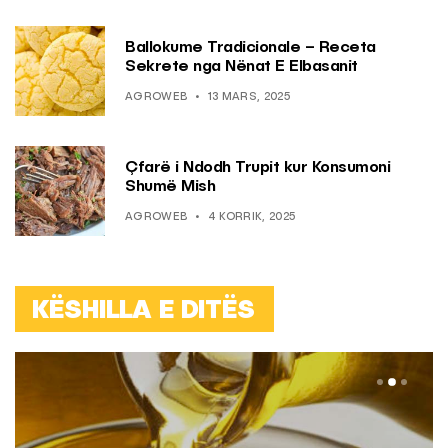
Ballokume Tradicionale – Receta
Sekrete nga Nënat E Elbasanit
AGROWEB
13 MARS, 2025
Çfarë i Ndodh Trupit kur Konsumoni
Shumë Mish
AGROWEB
4 KORRIK, 2025
KËSHILLA E DITËS