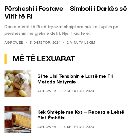
Përsheshi i Festave – Simboli i Darkës së
Vitit të Ri
Darka e Vitit të Ri në tryezat shqiptare nuk ka kuptim pa
përsheshin me gjelin e detit. Një traditë e...
AGROWEB
31 DHJETOR, 2024
2 MINUTA LEXIM
MË TË LEXUARAT
Si të Ulni Tensionin e Lartë me Tri
Metoda Natyrale
AGROWEB
19 SHTATOR, 2023
Kek Shtëpie me Kos – Receta e Lehtë
Plot Ëmbëlsi
AGROWEB
14 DHJETOR, 2023