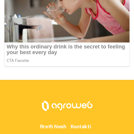
Rreth Nesh
Kontakti