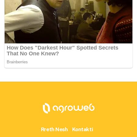
Rreth Nesh
Kontakti