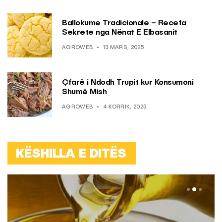
Ballokume Tradicionale – Receta
Sekrete nga Nënat E Elbasanit
AGROWEB
13 MARS, 2025
Çfarë i Ndodh Trupit kur Konsumoni
Shumë Mish
AGROWEB
4 KORRIK, 2025
KËSHILLA E DITËS