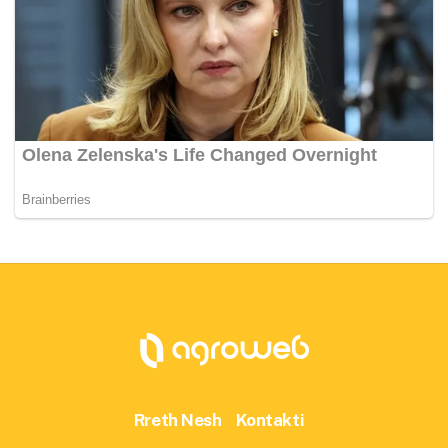
Rreth Nesh
Kontakti