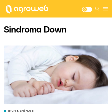
Sindroma Down
TRUPI & SHËNDETI