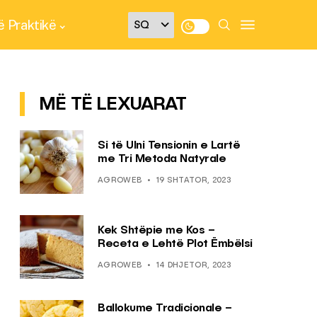
 Praktikë
MË TË LEXUARAT
Si të Ulni Tensionin e Lartë
me Tri Metoda Natyrale
AGROWEB
19 SHTATOR, 2023
Kek Shtëpie me Kos –
Receta e Lehtë Plot Ëmbëlsi
AGROWEB
14 DHJETOR, 2023
Ballokume Tradicionale –