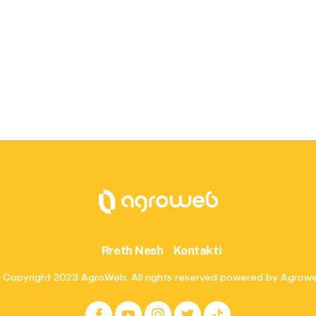
Rreth Nesh
Kontakti
 Copyright 2023 AgroWeb. All rights reserved powered by Agrow