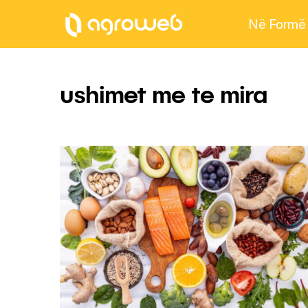
Në Formë
ushimet me te mira