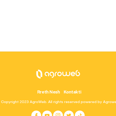
Rreth Nesh
Kontakti
 Copyright 2023 AgroWeb. All rights reserved powered by Agrow