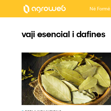
Në Formë
vaji esencial i dafines