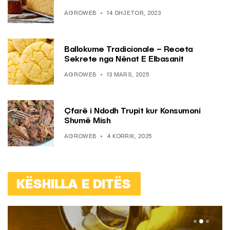
AGROWEB
14 DHJETOR, 2023
Ballokume Tradicionale – Receta
Sekrete nga Nënat E Elbasanit
AGROWEB
13 MARS, 2025
Çfarë i Ndodh Trupit kur Konsumoni
Shumë Mish
AGROWEB
4 KORRIK, 2025
KËSHILLA E DITËS