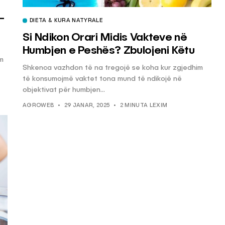
-
DIETA & KURA NATYRALE
Si Ndikon Orari Midis Vakteve në
Humbjen e Peshës? Zbulojeni Këtu
ëm
Shkenca vazhdon të na tregojë se koha kur zgjedhim
të konsumojmë vaktet tona mund të ndikojë në
objektivat për humbjen...
AGROWEB
29 JANAR, 2025
2 MINUTA LEXIM