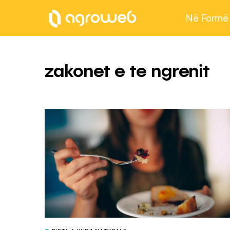
Në Formë
zakonet e te ngrenit