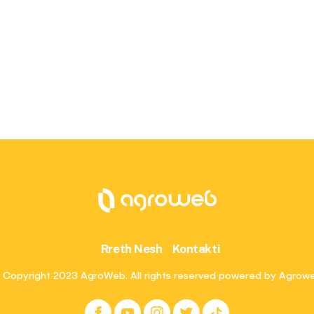
Rreth Nesh
Kontakti
 Copyright 2023 AgroWeb. All rights reserved powered by Agrow