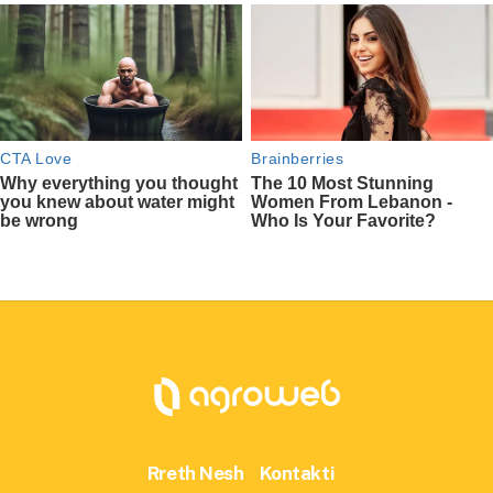
Rreth Nesh
Kontakti