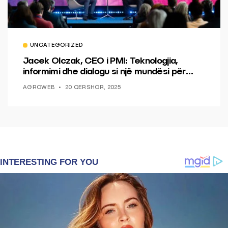
UNCATEGORIZED
Jacek Olczak, CEO i PMI: Teknologjia,
informimi dhe dialogu si një mundësi për
ndryshim.
AGROWEB
20 QERSHOR, 2025