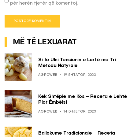
për herën tjetër që komentoj.
MË TË LEXUARAT
Si të Ulni Tensionin e Lartë me Tri
Metoda Natyrale
AGROWEB
19 SHTATOR, 2023
Kek Shtëpie me Kos – Receta e Lehtë
Plot Ëmbëlsi
AGROWEB
14 DHJETOR, 2023
Ballokume Tradicionale – Receta