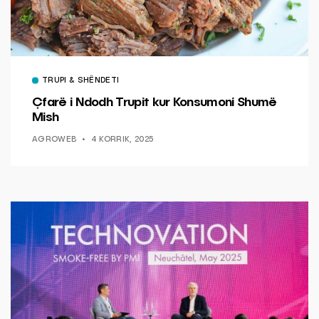
TRUPI & SHËNDETI
Çfarë i Ndodh Trupit kur Konsumoni Shumë
Mish
AGROWEB
4 KORRIK, 2025