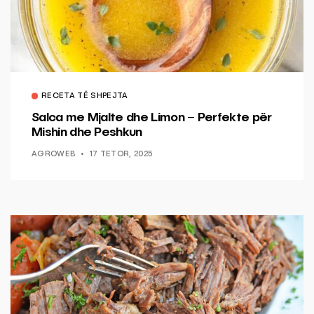
RECETA TË SHPEJTA
Salca me Mjalte dhe Limon – Perfekte për
Mishin dhe Peshkun
AGROWEB
17 TETOR, 2025