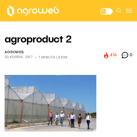
agroproduct 2
AGROWEB
416
0
20 KORRIK, 2017
1 MINUTA LEXIM