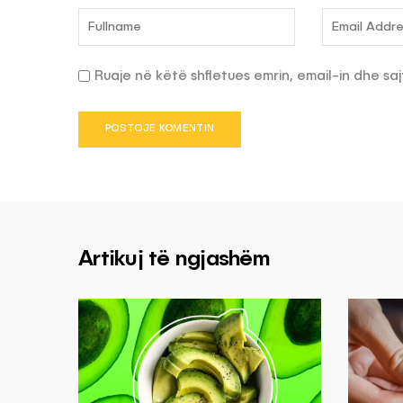
Ruaje në këtë shfletues emrin, email-in dhe saj
Artikuj të ngjashëm