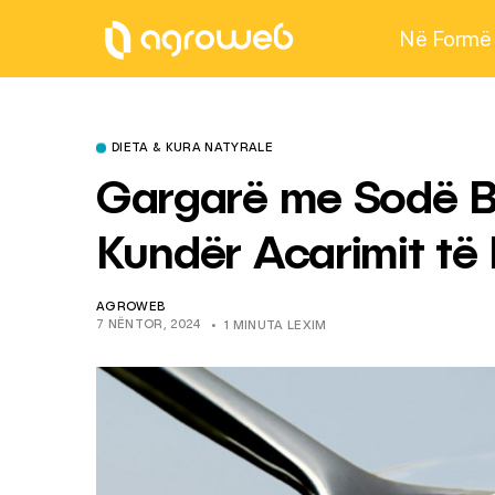
Në Formë
DIETA & KURA NATYRALE
Gargarë me Sodë B
Kundër Acarimit të 
AGROWEB
7 NËNTOR, 2024
1 MINUTA LEXIM