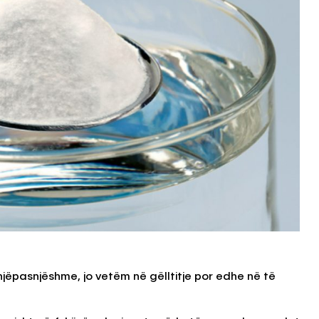
ë njëpasnjëshme, jo vetëm në gëlltitje por edhe në të