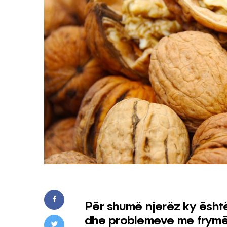
Për shumë njerëz ky është
dhe problemeve me frymëm