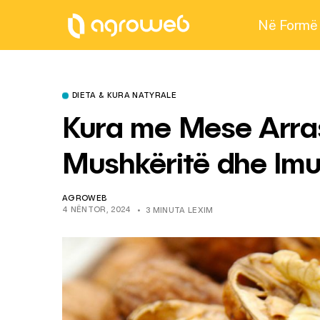
Në Formë
DIETA & KURA NATYRALE
Kura me Mese Arra
Mushkëritë dhe Imu
AGROWEB
4 NËNTOR, 2024
3 MINUTA LEXIM