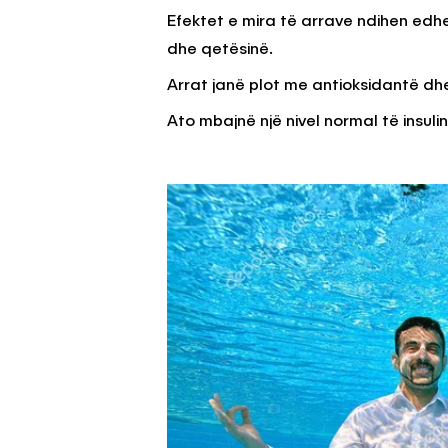
Efektet e mira të arrave ndihen edhe
dhe qetësinë.
Arrat janë plot me antioksidantë dhe
Ato mbajnë një nivel normal të insuli