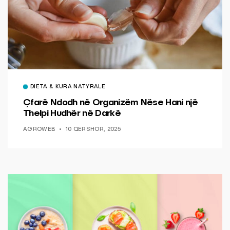
DIETA & KURA NATYRALE
Çfarë Ndodh në Organizëm Nëse Hani një
Thelpi Hudhër në Darkë
AGROWEB
10 QERSHOR, 2025