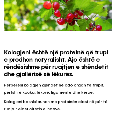
Kolagjeni është një proteinë që trupi
e prodhon natyralisht. Ajo është e
rëndësishme për ruajtjen e shëndetit
dhe gjallërisë së lëkurës.
Përbërësi kolagjen gjendet në çdo organ të trupit,
përfshirë kocka, lëkurë, ligamente dhe kërce.
Kolagjeni bashkëpunon me proteinën elastinë për të
ruajtur elasticitetin e indeve.