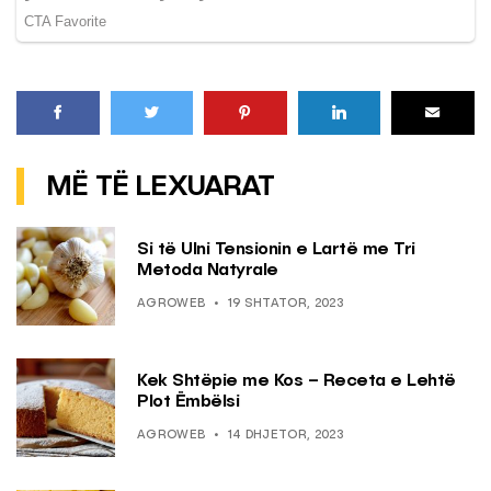
MË TË LEXUARAT
Si të Ulni Tensionin e Lartë me Tri
Metoda Natyrale
AGROWEB
19 SHTATOR, 2023
Kek Shtëpie me Kos – Receta e Lehtë
Plot Ëmbëlsi
AGROWEB
14 DHJETOR, 2023