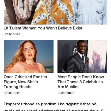
Ekspertët thonë se prodhimi i kolagjenit është në