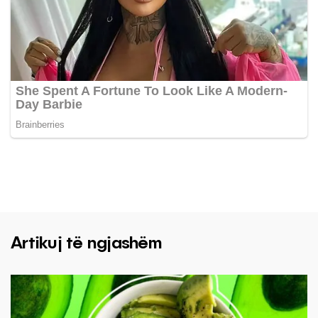
Artikuj të ngjashëm