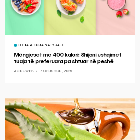
DIETA & KURA NATYRALE
Mëngjeset me 400 kalori: Shijoni ushqimet
tuaja të preferuara pa shtuar në peshë
AGROWEB
7 QERSHOR, 2025