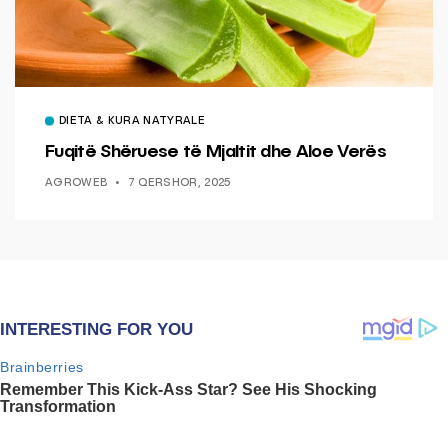
DIETA & KURA NATYRALE
Fuqitë Shëruese të Mjaltit dhe Aloe Verës
AGROWEB
7 QERSHOR, 2025