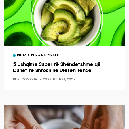
DIETA & KURA NATYRALE
5 Ushqime Super të Shëndetshme që
Duhet të Shtosh në Dietën Tënde
DENI.COMORA
20 QERSHOR, 2025